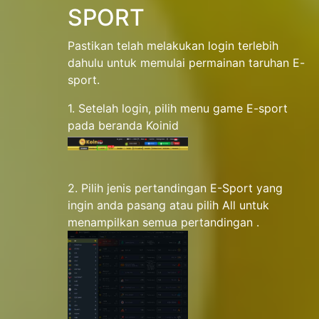
SPORT
Pastikan telah melakukan login terlebih
dahulu untuk memulai permainan taruhan E-
sport.
1. Setelah login, pilih menu game E-sport
pada beranda Koinid
2. Pilih jenis pertandingan E-Sport yang
ingin anda pasang atau pilih All untuk
menampilkan semua pertandingan .