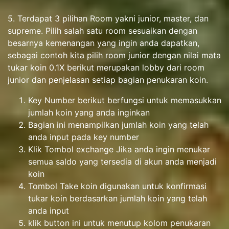
5. Terdapat 3 pilihan Room yakni junior, master, dan
supreme. Pilih salah satu room sesuaikan dengan
besarnya kemenangan yang ingin anda dapatkan,
sebagai contoh kita pilih room junior dengan nilai mata
tukar koin 0.1X berikut merupakan lobby dari room
junior dan penjelasan setiap bagian penukaran koin.
Key Number berikut berfungsi untuk memasukkan
jumlah koin yang anda inginkan
Bagian ini menampilkan jumlah koin yang telah
anda input pada key number
Klik Tombol exchange Jika anda ingin menukar
semua saldo yang tersedia di akun anda menjadi
koin
Tombol Take koin digunakan untuk konfirmasi
tukar koin berdasarkan jumlah koin yang telah
anda input
klik button ini untuk menutup kolom penukaran