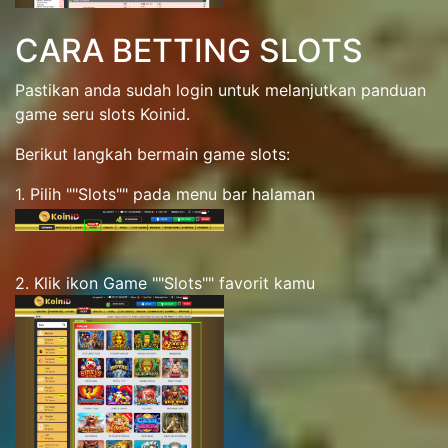
CARA BETTING SLOTS
Pastikan anda sudah login untuk melanjutkan panduan
game seru slots Koinid.
Berikut langkah bermain game slots:
1. Pilih ""Slots"" pada menu bar halaman
2. Klik ikon Game ""Slots"" favorit kamu