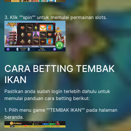
3. Klik ""spin"" untuk memulai permainan slots.
CARA BETTING TEMBAK
IKAN
Pastikan anda sudah login terlebih dahulu untuk
memulai panduan cara betting berikut:
1. Pilih menu game ""TEMBAK IKAN"" pada halaman
beranda.