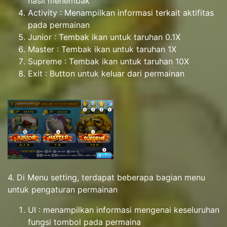
hasil menembak
Activity : Menampilkan informasi terkait aktifitas
pada permainan
Junior : Tembak ikan untuk taruhan 0.1X
Master : Tembak ikan untuk taruhan 1X
Supreme : Tembak ikan untuk taruhan 10X
Exit : Button untuk keluar dari permainan
4. Di Menu setting, terdapat beberapa bagian menu
untuk pengaturan permainan
UI : menampilkan informasi mengenai keseluruhan
fungsi tombol pada permaina