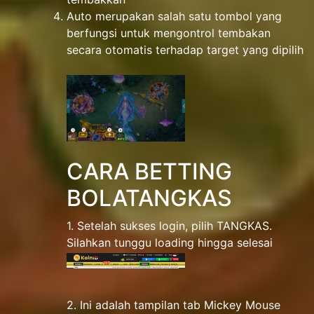
Auto merupakan salah satu tombol yang
berfungsi untuk mengontrol tembakan
secara otomatis terhadap target yang dipilih
CARA BETTING
BOLATANGKAS
1. Setelah sukses login, pilih TANGKAS.
Silahkan tunggu loading hingga selesai
2. Ini adalah tampilan tab Mickey Mouse