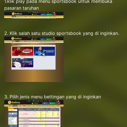
1.klik play pada menu sportsbook untuk membuka
pasaran taruhan
2. Klik salah satu studio sportsbook yang di inginkan.
3. Pilih jenis menu bettingan yang di inginkan