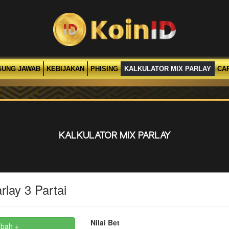
GUNG JAWAB
KEBIJAKAN
PHISING
KALKULATOR MIX PARLAY
CA
KALKULATOR MIX PARLAY